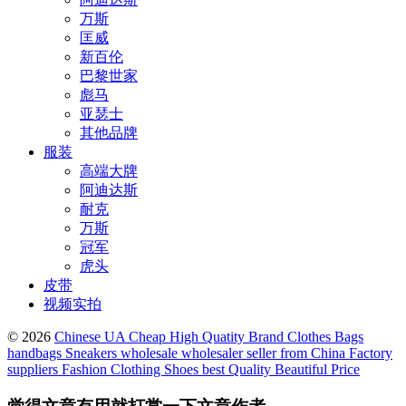
万斯
匡威
新百伦
巴黎世家
彪马
亚瑟士
其他品牌
服装
高端大牌
阿迪达斯
耐克
万斯
冠军
虎头
皮带
视频实拍
© 2026
Chinese UA Cheap High Quatity Brand Clothes Bags
handbags Sneakers wholesale wholesaler seller from China Factory
suppliers Fashion Clothing Shoes best Quality Beautiful Price