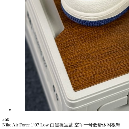
260
Nike Air Force 1’07 Low 白黑撞宝蓝 空军一号低帮休闲板鞋