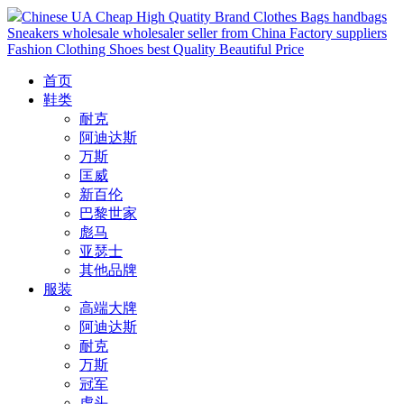
Chinese UA Cheap High Quatity Brand Clothes Bags handbags
Sneakers wholesale wholesaler seller from China Factory suppliers
Fashion Clothing Shoes best Quality Beautiful Price
首页
鞋类
耐克
阿迪达斯
万斯
匡威
新百伦
巴黎世家
彪马
亚瑟士
其他品牌
服装
高端大牌
阿迪达斯
耐克
万斯
冠军
虎头