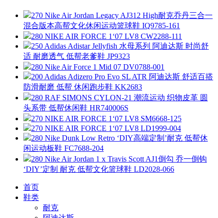
270 Nike Air Jordan Legacy AJ312 High耐克乔丹三合一
混合版本高帮文化休闲运动篮球鞋 IQ9785-161
280 NIKE AIR FORCE 1‘07 LV8 CW2288-111
250 Adidas Adistar Jellyfish 水母系列 阿迪达斯 时尚舒
适 耐磨透气 低帮老爹鞋 JP9323
280 Nike Air Force 1 Mid 07 DV0788-001
200 Adidas Adizero Pro Evo SL ATR 阿迪达斯 舒适百搭
防滑耐磨 低帮 休闲跑步鞋 KK2683
280 RAF SIMONS CYLON-21 潮流运动 织物皮革 圆
头系带 低帮休闲鞋 HR740006S
270 NIKE AIR FORCE 1‘07 LV8 SM6668-125
270 NIKE AIR FORCE 1‘07 LV8 LD1999-004
280 Nike Dunk Low Retro ‘DIY高端定制’耐克 低帮休
闲运动板鞋 FC7688-204
280 Nike Air Jordan 1 x Travis Scott AJ1倒勾 乔一倒钩
‘DIY’定制 耐克 低帮文化篮球鞋 LD2028-066
首页
鞋类
耐克
阿迪达斯