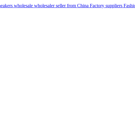
ers wholesale wholesaler seller from China Factory suppliers Fashion