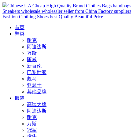
Chinese UA Cheap High Quatity Brand Clothes Bags handbags
Sneakers wholesale wholesaler seller from China Factory suppliers
Fashion Clothing Shoes best Quality Beautiful Price
首页
鞋类
耐克
阿迪达斯
万斯
匡威
新百伦
巴黎世家
彪马
亚瑟士
其他品牌
服装
高端大牌
阿迪达斯
耐克
万斯
冠军
虎头