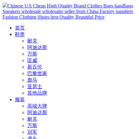
Chinese UA Cheap High Quatity Brand Clothes Bags handbags
Sneakers wholesale wholesaler seller from China Factory suppliers
Fashion Clothing Shoes best Quality Beautiful Price
首页
鞋类
耐克
阿迪达斯
万斯
匡威
新百伦
巴黎世家
彪马
亚瑟士
其他品牌
服装
高端大牌
阿迪达斯
耐克
万斯
冠军
虎头