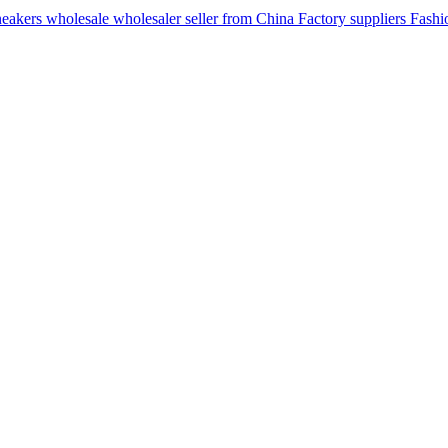
ers wholesale wholesaler seller from China Factory suppliers Fashion