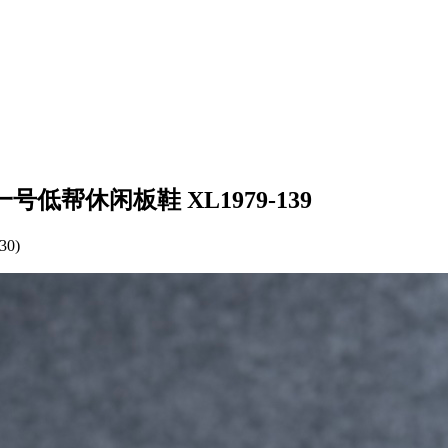
 空军一号低帮休闲板鞋 XL1979-139
30)