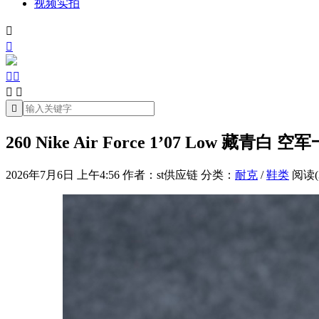
视频实拍







260 Nike Air Force 1’07 Low 藏青白
2026年7月6日 上午4:56
作者：st供应链
分类：
耐克
/
鞋类
阅读(