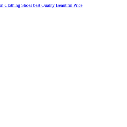
 Clothing Shoes best Quality Beautiful Price