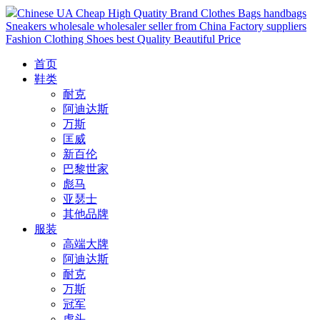
Chinese UA Cheap High Quatity Brand Clothes Bags handbags
Sneakers wholesale wholesaler seller from China Factory suppliers
Fashion Clothing Shoes best Quality Beautiful Price
首页
鞋类
耐克
阿迪达斯
万斯
匡威
新百伦
巴黎世家
彪马
亚瑟士
其他品牌
服装
高端大牌
阿迪达斯
耐克
万斯
冠军
虎头