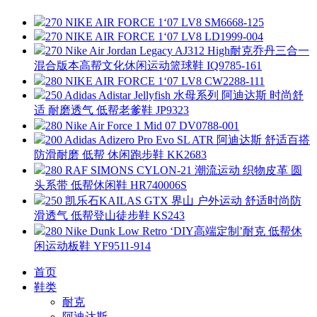
270 NIKE AIR FORCE 1‘07 LV8 SM6668-125
270 NIKE AIR FORCE 1‘07 LV8 LD1999-004
270 Nike Air Jordan Legacy AJ312 High耐克乔丹三合一
混合版本高帮文化休闲运动篮球鞋 IQ9785-161
280 NIKE AIR FORCE 1‘07 LV8 CW2288-111
250 Adidas Adistar Jellyfish 水母系列 阿迪达斯 时尚舒
适 耐磨透气 低帮老爹鞋 JP9323
280 Nike Air Force 1 Mid 07 DV0788-001
200 Adidas Adizero Pro Evo SL ATR 阿迪达斯 舒适百搭
防滑耐磨 低帮 休闲跑步鞋 KK2683
280 RAF SIMONS CYLON-21 潮流运动 织物皮革 圆
头系带 低帮休闲鞋 HR740006S
250 凯乐石KAILAS GTX 界山 户外运动 舒适时尚防
滑透气 低帮登山徒步鞋 KS243
280 Nike Dunk Low Retro ‘DIY高端定制’耐克 低帮休
闲运动板鞋 YF9511-914
首页
鞋类
耐克
阿迪达斯