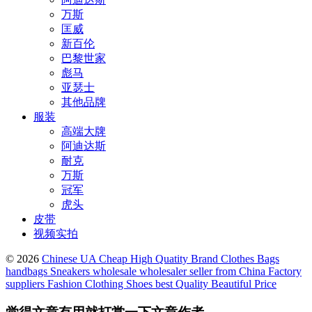
万斯
匡威
新百伦
巴黎世家
彪马
亚瑟士
其他品牌
服装
高端大牌
阿迪达斯
耐克
万斯
冠军
虎头
皮带
视频实拍
© 2026
Chinese UA Cheap High Quatity Brand Clothes Bags
handbags Sneakers wholesale wholesaler seller from China Factory
suppliers Fashion Clothing Shoes best Quality Beautiful Price