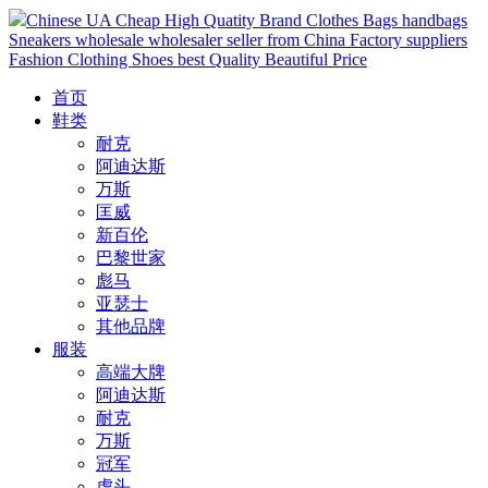
Chinese UA Cheap High Quatity Brand Clothes Bags handbags
Sneakers wholesale wholesaler seller from China Factory suppliers
Fashion Clothing Shoes best Quality Beautiful Price
首页
鞋类
耐克
阿迪达斯
万斯
匡威
新百伦
巴黎世家
彪马
亚瑟士
其他品牌
服装
高端大牌
阿迪达斯
耐克
万斯
冠军
虎头