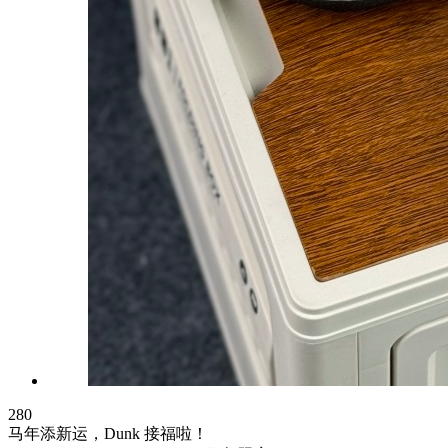
280
马年添新运，Dunk 接福啦！