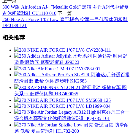
上一篇
300 W版 Air Jordan AJ4 ”Metallic Gold” 黑猫 乔丹AJ4代中帮复
古休闲篮球鞋 CU1110-010
下一篇
260 Nike Air Force 1’07 Low 森野橘光 空军一号低帮休闲板鞋
DF0188-121
相关推荐
280 NIKE AIR FORCE 1‘07 LV8 CW2288-111
250 Adidas Adistar Jellyfish 水母系列 阿迪达斯 时尚舒
适 耐磨透气 低帮老爹鞋 JP9323
280 Nike Air Force 1 Mid 07 DV0788-001
200 Adidas Adizero Pro Evo SL ATR 阿迪达斯 舒适百搭
防滑耐磨 低帮 休闲跑步鞋 KK2683
280 RAF SIMONS CYLON-21 潮流运动 织物皮革 圆
头系带 低帮休闲鞋 HR740006S
270 NIKE AIR FORCE 1‘07 LV8 SM6668-125
270 NIKE AIR FORCE 1‘07 LV8 LD1999-004
270 Nike Air Jordan Legacy AJ312 High耐克乔丹三合一
混合版本高帮文化休闲运动篮球鞋 IQ9785-161
270 Nike Air Jordan Spizike Low 耐克 舒适百搭 防滑耐
磨 低帮 复古篮球鞋 IH1782-200