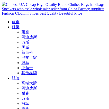
Chinese UA Cheap High Quatity Brand Clothes Bags handbags
Sneakers wholesale wholesaler seller from China Factory suppliers
Fashion Clothing Shoes best Quality Beautiful Price
首页
鞋类
耐克
阿迪达斯
万斯
匡威
新百伦
巴黎世家
彪马
亚瑟士
其他品牌
服装
高端大牌
阿迪达斯
耐克
万斯
冠军
虎头