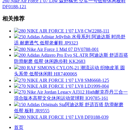
260 Nike Air Force 1’07 Low 森野橘光 空军一号低帮休闲板鞋
DF0188-121
相关推荐
280 NIKE AIR FORCE 1‘07 LV8 CW2288-111
250 Adidas Adistar Jellyfish 水母系列 阿迪达斯 时尚舒
适 耐磨透气 低帮老爹鞋 JP9323
280 Nike Air Force 1 Mid 07 DV0788-001
200 Adidas Adizero Pro Evo SL ATR 阿迪达斯 舒适百搭
防滑耐磨 低帮 休闲跑步鞋 KK2683
280 RAF SIMONS CYLON-21 潮流运动 织物皮革 圆
头系带 低帮休闲鞋 HR740006S
270 NIKE AIR FORCE 1‘07 LV8 SM6668-125
270 NIKE AIR FORCE 1‘07 LV8 LD1999-004
270 Nike Air Jordan Legacy AJ312 High耐克乔丹三合一
混合版本高帮文化休闲运动篮球鞋 IQ9785-161
150 Adidas Originals Sta阿迪达斯 舒适百搭 防滑耐磨
低帮 板鞋 JR9555
280 NIKE AIR FORCE 1‘07 LV8 DF0188-039
首页