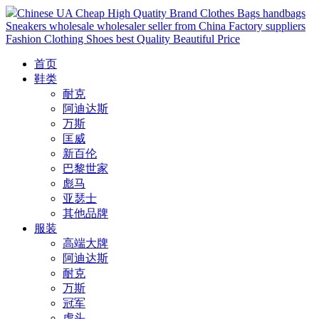
Chinese UA Cheap High Quatity Brand Clothes Bags handbags
Sneakers wholesale wholesaler seller from China Factory suppliers
Fashion Clothing Shoes best Quality Beautiful Price
首页
鞋类
耐克
阿迪达斯
万斯
匡威
新百伦
巴黎世家
彪马
亚瑟士
其他品牌
服装
高端大牌
阿迪达斯
耐克
万斯
冠军
虎头