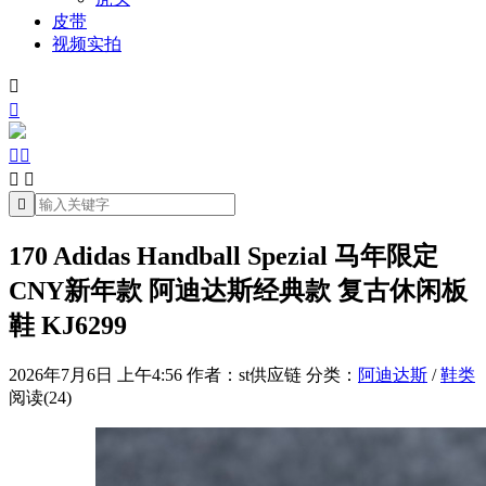
皮带
视频实拍







170 Adidas Handball Spezial 马年限定
CNY新年款 阿迪达斯经典款 复古休闲板
鞋 KJ6299
2026年7月6日 上午4:56
作者：st供应链
分类：
阿迪达斯
/
鞋类
阅读(24)