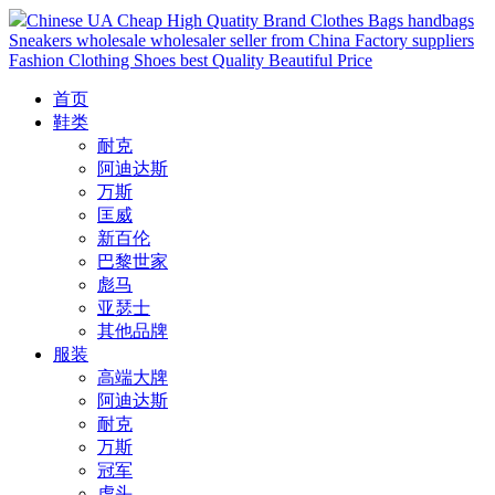
Chinese UA Cheap High Quatity Brand Clothes Bags handbags
Sneakers wholesale wholesaler seller from China Factory suppliers
Fashion Clothing Shoes best Quality Beautiful Price
首页
鞋类
耐克
阿迪达斯
万斯
匡威
新百伦
巴黎世家
彪马
亚瑟士
其他品牌
服装
高端大牌
阿迪达斯
耐克
万斯
冠军
虎头