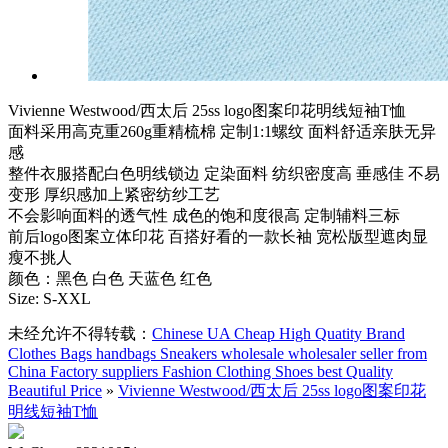
Vivienne Westwood/西太后 25ss logo图案印花明线短袖T恤
面料采用高克重260g重精梳棉 定制1:1螺纹 面料舒适亲肤无异
感
整件衣服搭配白色明线锁边 定染面料 纺织密度高 垂感佳 不易
变形 厚织感加上紧密纺纱工艺
不会影响面料的透气性 成色的饱和度很高 定制辅料三标
前后logo图案立体印花 百搭好看的一款长袖 宽松版型遮肉显
瘦不挑人
颜色：黑色 白色 天蓝色 红色
Size: S-XXL
未经允许不得转载：
Chinese UA Cheap High Quatity Brand
Clothes Bags handbags Sneakers wholesale wholesaler seller from
China Factory suppliers Fashion Clothing Shoes best Quality
Beautiful Price
»
Vivienne Westwood/西太后 25ss logo图案印花
明线短袖T恤