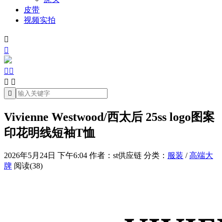
皮带
视频实拍







Vivienne Westwood/西太后 25ss logo图案
印花明线短袖T恤
2026年5月24日 下午6:04
作者：st供应链
分类：
服装
/
高端大
牌
阅读(38)