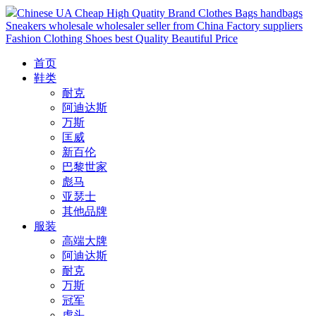
Chinese UA Cheap High Quatity Brand Clothes Bags handbags
Sneakers wholesale wholesaler seller from China Factory suppliers
Fashion Clothing Shoes best Quality Beautiful Price
首页
鞋类
耐克
阿迪达斯
万斯
匡威
新百伦
巴黎世家
彪马
亚瑟士
其他品牌
服装
高端大牌
阿迪达斯
耐克
万斯
冠军
虎头