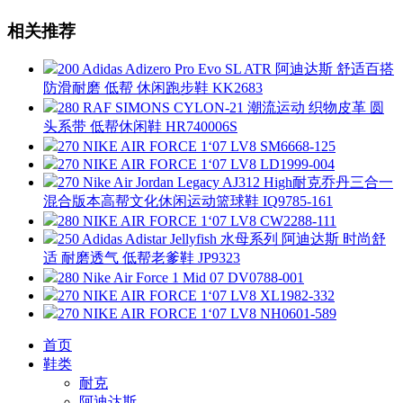
相关推荐
200 Adidas Adizero Pro Evo SL ATR 阿迪达斯 舒适百搭
防滑耐磨 低帮 休闲跑步鞋 KK2683
280 RAF SIMONS CYLON-21 潮流运动 织物皮革 圆
头系带 低帮休闲鞋 HR740006S
270 NIKE AIR FORCE 1‘07 LV8 SM6668-125
270 NIKE AIR FORCE 1‘07 LV8 LD1999-004
270 Nike Air Jordan Legacy AJ312 High耐克乔丹三合一
混合版本高帮文化休闲运动篮球鞋 IQ9785-161
280 NIKE AIR FORCE 1‘07 LV8 CW2288-111
250 Adidas Adistar Jellyfish 水母系列 阿迪达斯 时尚舒
适 耐磨透气 低帮老爹鞋 JP9323
280 Nike Air Force 1 Mid 07 DV0788-001
270 NIKE AIR FORCE 1‘07 LV8 XL1982-332
270 NIKE AIR FORCE 1‘07 LV8 NH0601-589
首页
鞋类
耐克
阿迪达斯