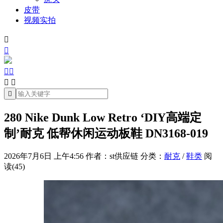
皮带
视频实拍







280 Nike Dunk Low Retro ‘DIY高端定
制’耐克 低帮休闲运动板鞋 DN3168-019
2026年7月6日 上午4:56
作者：st供应链
分类：
耐克
/
鞋类
阅
读(45)