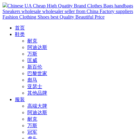
Chinese UA Cheap High Quatity Brand Clothes Bags handbags
Sneakers wholesale wholesaler seller from China Factory suppliers
Fashion Clothing Shoes best Quality Beautiful Price
首页
鞋类
耐克
阿迪达斯
万斯
匡威
新百伦
巴黎世家
彪马
亚瑟士
其他品牌
服装
高端大牌
阿迪达斯
耐克
万斯
冠军
虎头