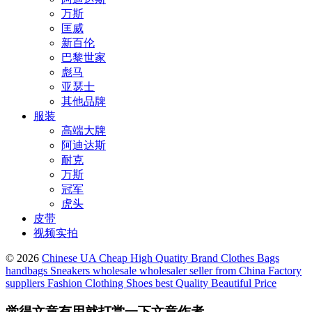
万斯
匡威
新百伦
巴黎世家
彪马
亚瑟士
其他品牌
服装
高端大牌
阿迪达斯
耐克
万斯
冠军
虎头
皮带
视频实拍
© 2026
Chinese UA Cheap High Quatity Brand Clothes Bags
handbags Sneakers wholesale wholesaler seller from China Factory
suppliers Fashion Clothing Shoes best Quality Beautiful Price
觉得文章有用就打赏一下文章作者