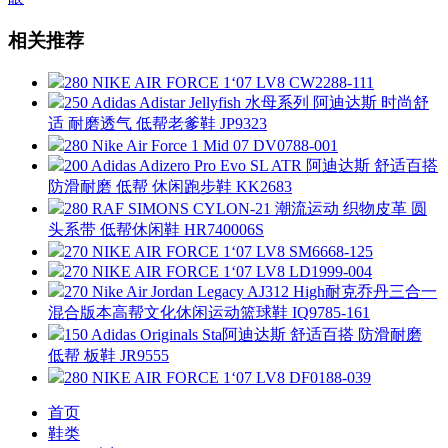
相关推荐
280 NIKE AIR FORCE 1‘07 LV8 CW2288-111
250 Adidas Adistar Jellyfish 水母系列 阿迪达斯 时尚舒
适 耐磨透气 低帮老爹鞋 JP9323
280 Nike Air Force 1 Mid 07 DV0788-001
200 Adidas Adizero Pro Evo SL ATR 阿迪达斯 舒适百搭
防滑耐磨 低帮 休闲跑步鞋 KK2683
280 RAF SIMONS CYLON-21 潮流运动 织物皮革 圆
头系带 低帮休闲鞋 HR740006S
270 NIKE AIR FORCE 1‘07 LV8 SM6668-125
270 NIKE AIR FORCE 1‘07 LV8 LD1999-004
270 Nike Air Jordan Legacy AJ312 High耐克乔丹三合一
混合版本高帮文化休闲运动篮球鞋 IQ9785-161
150 Adidas Originals Sta阿迪达斯 舒适百搭 防滑耐磨
低帮 板鞋 JR9555
280 NIKE AIR FORCE 1‘07 LV8 DF0188-039
首页
鞋类