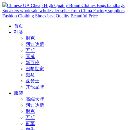
Chinese UA Cheap High Quatity Brand Clothes Bags handbags
Sneakers wholesale wholesaler seller from China Factory suppliers
Fashion Clothing Shoes best Quality Beautiful Price
首页
鞋类
耐克
阿迪达斯
万斯
匡威
新百伦
巴黎世家
彪马
亚瑟士
其他品牌
服装
高端大牌
阿迪达斯
耐克
万斯
冠军
虎头