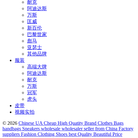
耐克
阿迪达斯
万斯
匡威
新百伦
巴黎世家
彪马
亚瑟士
其他品牌
服装
高端大牌
阿迪达斯
耐克
万斯
冠军
虎头
皮带
视频实拍
© 2026
Chinese UA Cheap High Quatity Brand Clothes Bags
handbags Sneakers wholesale wholesaler seller from China Factory
suppliers Fashion Clothing Shoes best Quality Beautiful Price