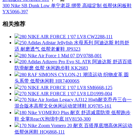
300 Nike SB Dunk Low 单宁老花 绑带 高端定制 低帮休闲板鞋
YX5066-397
相关推荐
280 NIKE AIR FORCE 1‘07 LV8 CW2288-111
250 Adidas Adistar Jellyfish 水母系列 阿迪达斯 时尚舒
适 耐磨透气 低帮老爹鞋 JP9323
280 Nike Air Force 1 Mid 07 DV0788-001
200 Adidas Adizero Pro Evo SL ATR 阿迪达斯 舒适百搭
防滑耐磨 低帮 休闲跑步鞋 KK2683
280 RAF SIMONS CYLON-21 潮流运动 织物皮革 圆
头系带 低帮休闲鞋 HR740006S
270 NIKE AIR FORCE 1‘07 LV8 SM6668-125
270 NIKE AIR FORCE 1‘07 LV8 LD1999-004
270 Nike Air Jordan Legacy AJ312 High耐克乔丹三合一
混合版本高帮文化休闲运动篮球鞋 IQ9785-161
180 Nike VOMERO Plus 耐克 舒适减震防滑 低帮跑步
鞋 全掌ReactX泡绵中底 HV8150-300
170 Nike Zoom Vomero 20 耐克 百搭厚底增高休闲运动
低帮休闲鞋 HQ6868-111