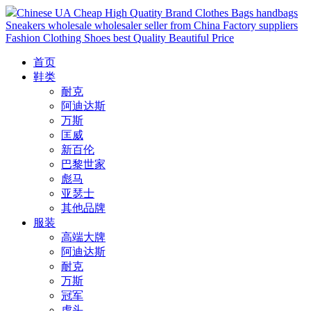
Chinese UA Cheap High Quatity Brand Clothes Bags handbags
Sneakers wholesale wholesaler seller from China Factory suppliers
Fashion Clothing Shoes best Quality Beautiful Price
首页
鞋类
耐克
阿迪达斯
万斯
匡威
新百伦
巴黎世家
彪马
亚瑟士
其他品牌
服装
高端大牌
阿迪达斯
耐克
万斯
冠军
虎头