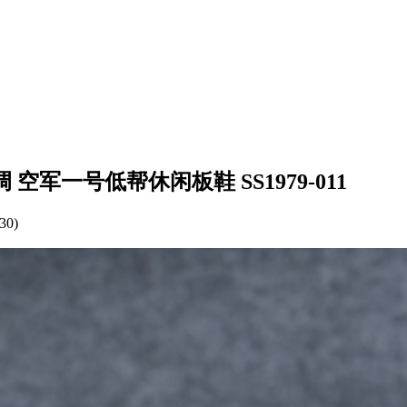
款 灰蓝调 空军一号低帮休闲板鞋 SS1979-011
30)