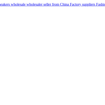
ers wholesale wholesaler seller from China Factory suppliers Fashion