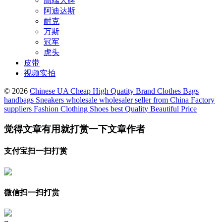
高端大牌
阿迪达斯
耐克
万斯
冠军
虎头
皮带
视频实拍
© 2026
Chinese UA Cheap High Quatity Brand Clothes Bags
handbags Sneakers wholesale wholesaler seller from China Factory
suppliers Fashion Clothing Shoes best Quality Beautiful Price
觉得文章有用就打赏一下文章作者
支付宝扫一扫打赏
微信扫一扫打赏