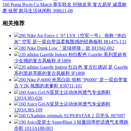
160 Puma Bwm Ca Match 赛车联名 织物皮革 复古易穿 减震耐
磨 低帮 彪马生活休闲鞋 308621-08
相关推荐
200 Nike Air Force 1 ’07 LV8（空军一号） 俗称 “米白
灰” 空军 是一双自带温柔氛围感的经典板鞋 IR1475-133
180 Nike Dunk Low「蓝绿拼接」款 IH1942-002
220 adidas Gazelle Indoor 粉白配色 Gazelle 系列里超有
少女感的复古风板鞋 IF1809
220 adidas Gazelle Indoor 红白色 复古红德训 是 Gazelle
系列里超亮眼的复古风板鞋 IF1808
200 Nike P-6000 米黑白款 俗称 “P6000” 是一双自带复
古 Y2K 氛围的老爹鞋 IO8711-101
160 Asics Gel-N亚瑟士运动休闲透气专业跑鞋
1203A383-026
160 Asics Gel-N亚瑟士运动休闲透气专业跑鞋
1203A383-109
160 GXadidas originals SUPERSTAR 2 贝壳头 JH7697
190 Asics亚瑟士 SuperBlast 3 轻量回弹舒适透气支撑跑
步鞋 1013A188-003