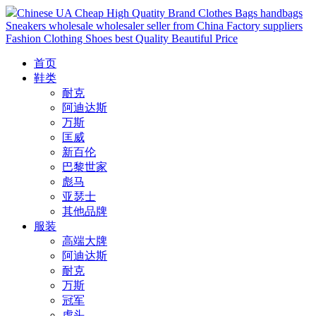
Chinese UA Cheap High Quatity Brand Clothes Bags handbags
Sneakers wholesale wholesaler seller from China Factory suppliers
Fashion Clothing Shoes best Quality Beautiful Price
首页
鞋类
耐克
阿迪达斯
万斯
匡威
新百伦
巴黎世家
彪马
亚瑟士
其他品牌
服装
高端大牌
阿迪达斯
耐克
万斯
冠军
虎头