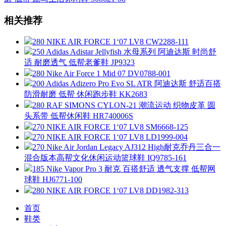
相关推荐
280 NIKE AIR FORCE 1‘07 LV8 CW2288-111
250 Adidas Adistar Jellyfish 水母系列 阿迪达斯 时尚舒
适 耐磨透气 低帮老爹鞋 JP9323
280 Nike Air Force 1 Mid 07 DV0788-001
200 Adidas Adizero Pro Evo SL ATR 阿迪达斯 舒适百搭
防滑耐磨 低帮 休闲跑步鞋 KK2683
280 RAF SIMONS CYLON-21 潮流运动 织物皮革 圆
头系带 低帮休闲鞋 HR740006S
270 NIKE AIR FORCE 1‘07 LV8 SM6668-125
270 NIKE AIR FORCE 1‘07 LV8 LD1999-004
270 Nike Air Jordan Legacy AJ312 High耐克乔丹三合一
混合版本高帮文化休闲运动篮球鞋 IQ9785-161
185 Nike Vapor Pro 3 耐克 百搭舒适 透气支撑 低帮网
球鞋 HJ6771-100
280 NIKE AIR FORCE 1‘07 LV8 DD1982-313
首页
鞋类