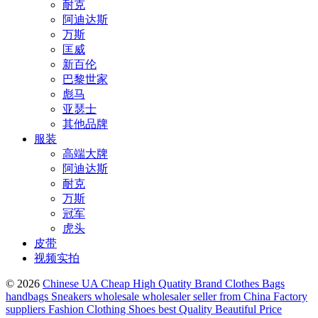
耐克
阿迪达斯
万斯
匡威
新百伦
巴黎世家
彪马
亚瑟士
其他品牌
服装
高端大牌
阿迪达斯
耐克
万斯
冠军
虎头
皮带
视频实拍
© 2026
Chinese UA Cheap High Quatity Brand Clothes Bags
handbags Sneakers wholesale wholesaler seller from China Factory
suppliers Fashion Clothing Shoes best Quality Beautiful Price