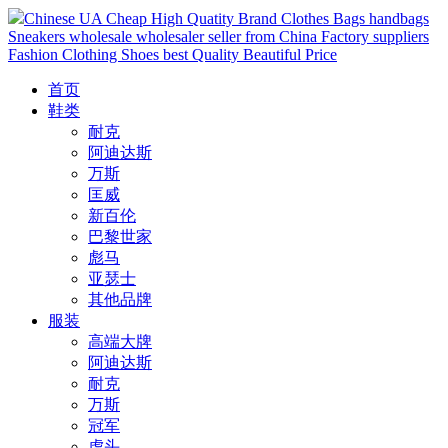
Chinese UA Cheap High Quatity Brand Clothes Bags handbags
Sneakers wholesale wholesaler seller from China Factory suppliers
Fashion Clothing Shoes best Quality Beautiful Price
首页
鞋类
耐克
阿迪达斯
万斯
匡威
新百伦
巴黎世家
彪马
亚瑟士
其他品牌
服装
高端大牌
阿迪达斯
耐克
万斯
冠军
虎头