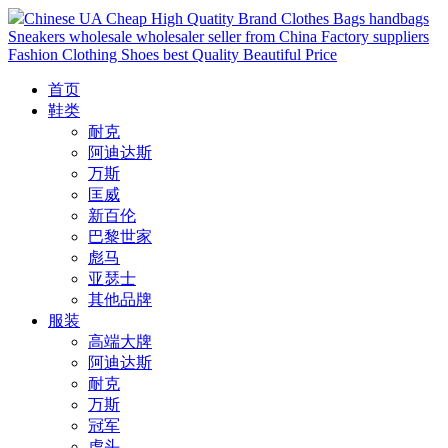
Chinese UA Cheap High Quatity Brand Clothes Bags handbags
Sneakers wholesale wholesaler seller from China Factory suppliers
Fashion Clothing Shoes best Quality Beautiful Price
首页
鞋类
耐克
阿迪达斯
万斯
匡威
新百伦
巴黎世家
彪马
亚瑟士
其他品牌
服装
高端大牌
阿迪达斯
耐克
万斯
冠军
虎头