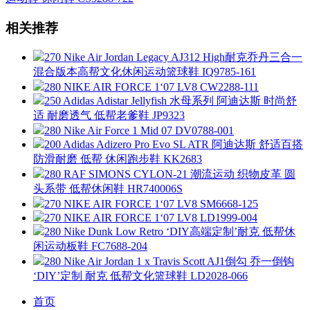
相关推荐
270 Nike Air Jordan Legacy AJ312 High耐克乔丹三合一
混合版本高帮文化休闲运动篮球鞋 IQ9785-161
280 NIKE AIR FORCE 1‘07 LV8 CW2288-111
250 Adidas Adistar Jellyfish 水母系列 阿迪达斯 时尚舒
适 耐磨透气 低帮老爹鞋 JP9323
280 Nike Air Force 1 Mid 07 DV0788-001
200 Adidas Adizero Pro Evo SL ATR 阿迪达斯 舒适百搭
防滑耐磨 低帮 休闲跑步鞋 KK2683
280 RAF SIMONS CYLON-21 潮流运动 织物皮革 圆
头系带 低帮休闲鞋 HR740006S
270 NIKE AIR FORCE 1‘07 LV8 SM6668-125
270 NIKE AIR FORCE 1‘07 LV8 LD1999-004
280 Nike Dunk Low Retro ‘DIY高端定制’耐克 低帮休
闲运动板鞋 FC7688-204
280 Nike Air Jordan 1 x Travis Scott AJ1倒勾 乔一倒钩
‘DIY’定制 耐克 低帮文化篮球鞋 LD2028-066
首页