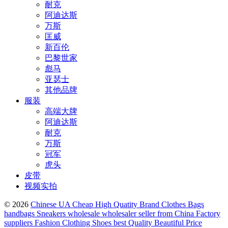
耐克
阿迪达斯
万斯
匡威
新百伦
巴黎世家
彪马
亚瑟士
其他品牌
服装
高端大牌
阿迪达斯
耐克
万斯
冠军
虎头
皮带
视频实拍
© 2026
Chinese UA Cheap High Quatity Brand Clothes Bags
handbags Sneakers wholesale wholesaler seller from China Factory
suppliers Fashion Clothing Shoes best Quality Beautiful Price