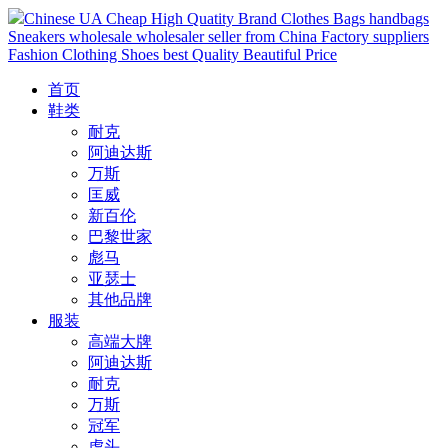
Chinese UA Cheap High Quatity Brand Clothes Bags handbags
Sneakers wholesale wholesaler seller from China Factory suppliers
Fashion Clothing Shoes best Quality Beautiful Price
首页
鞋类
耐克
阿迪达斯
万斯
匡威
新百伦
巴黎世家
彪马
亚瑟士
其他品牌
服装
高端大牌
阿迪达斯
耐克
万斯
冠军
虎头