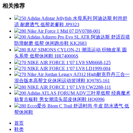
相关推荐
250 Adidas Adistar Jellyfish 水母系列 阿迪达斯 时尚舒
适 耐磨透气 低帮老爹鞋 JP9323
280 Nike Air Force 1 Mid 07 DV0788-001
200 Adidas Adizero Pro Evo SL ATR 阿迪达斯 舒适百搭
防滑耐磨 低帮 休闲跑步鞋 KK2683
280 RAF SIMONS CYLON-21 潮流运动 织物皮革 圆
头系带 低帮休闲鞋 HR740006S
270 NIKE AIR FORCE 1‘07 LV8 SM6668-125
270 NIKE AIR FORCE 1‘07 LV8 LD1999-004
270 Nike Air Jordan Legacy AJ312 High耐克乔丹三合一
混合版本高帮文化休闲运动篮球鞋 IQ9785-161
280 NIKE AIR FORCE 1‘07 LV8 CW2288-111
200 Adidas ATLAS FORUM ADV三叶草低帮 经典魔术
贴复古板鞋 男女潮流头层皮休闲鞋 HQ6996
280 Ecco爱步 Biom C Trail 舒适时尚 牛皮 防水透气 低
帮休闲鞋
首页
鞋类