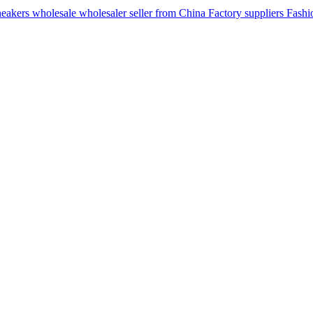
ers wholesale wholesaler seller from China Factory suppliers Fashion