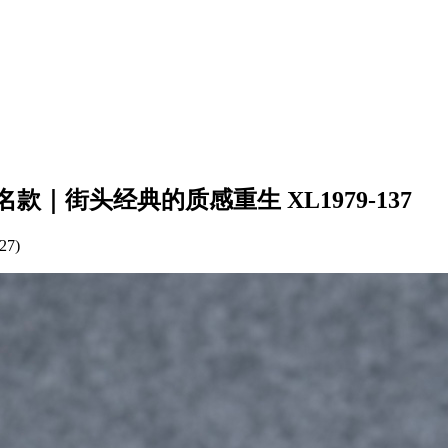
ssy 墨绿联名款｜街头经典的质感重生 XL1979-137
27)