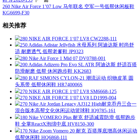
260 Nike Air Force 1’07 Low 马年联名 空军一号低帮休闲板鞋
KG6699-F30
相关推荐
280 NIKE AIR FORCE 1‘07 LV8 CW2288-111
250 Adidas Adistar Jellyfish 水母系列 阿迪达斯 时尚舒
适 耐磨透气 低帮老爹鞋 JP9323
280 Nike Air Force 1 Mid 07 DV0788-001
200 Adidas Adizero Pro Evo SL ATR 阿迪达斯 舒适百搭
防滑耐磨 低帮 休闲跑步鞋 KK2683
280 RAF SIMONS CYLON-21 潮流运动 织物皮革 圆
头系带 低帮休闲鞋 HR740006S
270 NIKE AIR FORCE 1‘07 LV8 SM6668-125
270 NIKE AIR FORCE 1‘07 LV8 LD1999-004
270 Nike Air Jordan Legacy AJ312 High耐克乔丹三合一
混合版本高帮文化休闲运动篮球鞋 IQ9785-161
180 Nike VOMERO Plus 耐克 舒适减震防滑 低帮跑步
鞋 全掌ReactX泡绵中底 HV8150-300
170 Nike Zoom Vomero 20 耐克 百搭厚底增高休闲运动
低帮休闲鞋 HQ6868-111