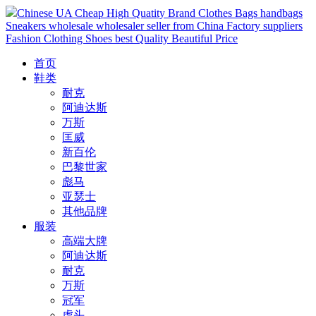
Chinese UA Cheap High Quatity Brand Clothes Bags handbags
Sneakers wholesale wholesaler seller from China Factory suppliers
Fashion Clothing Shoes best Quality Beautiful Price
首页
鞋类
耐克
阿迪达斯
万斯
匡威
新百伦
巴黎世家
彪马
亚瑟士
其他品牌
服装
高端大牌
阿迪达斯
耐克
万斯
冠军
虎头