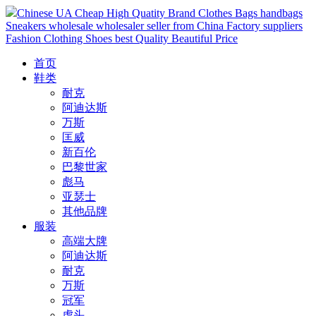
Chinese UA Cheap High Quatity Brand Clothes Bags handbags
Sneakers wholesale wholesaler seller from China Factory suppliers
Fashion Clothing Shoes best Quality Beautiful Price
首页
鞋类
耐克
阿迪达斯
万斯
匡威
新百伦
巴黎世家
彪马
亚瑟士
其他品牌
服装
高端大牌
阿迪达斯
耐克
万斯
冠军
虎头