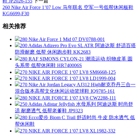
鞋 JP2026-155
下一篇
260 Nike Air Force 1’07 Low 马年联名 空军一号低帮休闲板鞋
KG6699-F30
相关推荐
280 Nike Air Force 1 Mid 07 DV0788-001
200 Adidas Adizero Pro Evo SL ATR 阿迪达斯 舒适百搭
防滑耐磨 低帮 休闲跑步鞋 KK2683
280 RAF SIMONS CYLON-21 潮流运动 织物皮革 圆
头系带 低帮休闲鞋 HR740006S
270 NIKE AIR FORCE 1‘07 LV8 SM6668-125
270 NIKE AIR FORCE 1‘07 LV8 LD1999-004
270 Nike Air Jordan Legacy AJ312 High耐克乔丹三合一
混合版本高帮文化休闲运动篮球鞋 IQ9785-161
280 NIKE AIR FORCE 1‘07 LV8 CW2288-111
250 Adidas Adistar Jellyfish 水母系列 阿迪达斯 时尚舒
适 耐磨透气 低帮老爹鞋 JP9323
280 Ecco爱步 Biom C Trail 舒适时尚 牛皮 防水透气 低
帮休闲鞋
270 NIKE AIR FORCE 1‘07 LV8 XL1982-332