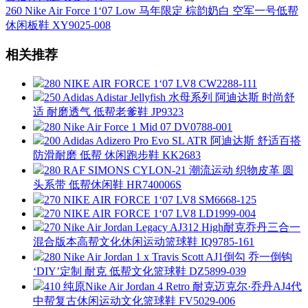
260 Nike Air Force 1‘07 Low 马年限定 棕韵奶白 空军一号低帮
休闲板鞋 XY9025-008
相关推荐
280 NIKE AIR FORCE 1‘07 LV8 CW2288-111
250 Adidas Adistar Jellyfish 水母系列 阿迪达斯 时尚舒
适 耐磨透气 低帮老爹鞋 JP9323
280 Nike Air Force 1 Mid 07 DV0788-001
200 Adidas Adizero Pro Evo SL ATR 阿迪达斯 舒适百搭
防滑耐磨 低帮 休闲跑步鞋 KK2683
280 RAF SIMONS CYLON-21 潮流运动 织物皮革 圆
头系带 低帮休闲鞋 HR740006S
270 NIKE AIR FORCE 1‘07 LV8 SM6668-125
270 NIKE AIR FORCE 1‘07 LV8 LD1999-004
270 Nike Air Jordan Legacy AJ312 High耐克乔丹三合一
混合版本高帮文化休闲运动篮球鞋 IQ9785-161
280 Nike Air Jordan 1 x Travis Scott AJ1倒勾 乔一倒钩
‘DIY’定制 耐克 低帮文化篮球鞋 DZ5899-039
410 纯原Nike Air Jordan 4 Retro 耐克迈克尔·乔丹AJ4代
中帮复古休闲运动文化篮球鞋 FV5029-006