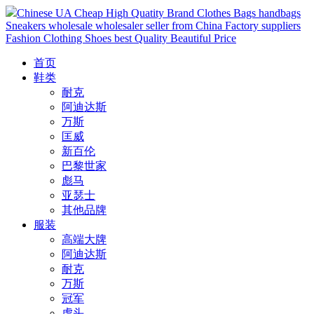
Chinese UA Cheap High Quatity Brand Clothes Bags handbags
Sneakers wholesale wholesaler seller from China Factory suppliers
Fashion Clothing Shoes best Quality Beautiful Price
首页
鞋类
耐克
阿迪达斯
万斯
匡威
新百伦
巴黎世家
彪马
亚瑟士
其他品牌
服装
高端大牌
阿迪达斯
耐克
万斯
冠军
虎头