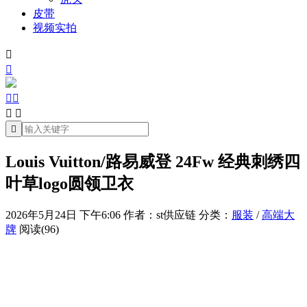
皮带
视频实拍







Louis Vuitton/路易威登 24Fw 经典刺绣四
叶草logo圆领卫衣
2026年5月24日 下午6:06
作者：st供应链
分类：
服装
/
高端大
牌
阅读(96)