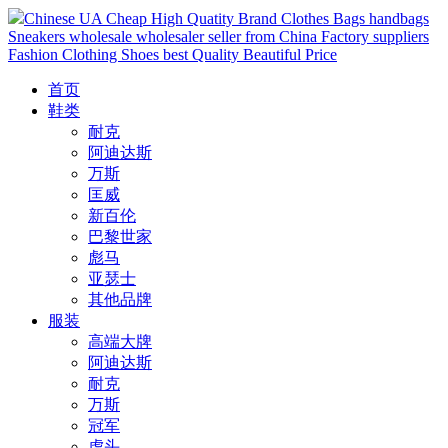
Chinese UA Cheap High Quatity Brand Clothes Bags handbags
Sneakers wholesale wholesaler seller from China Factory suppliers
Fashion Clothing Shoes best Quality Beautiful Price
首页
鞋类
耐克
阿迪达斯
万斯
匡威
新百伦
巴黎世家
彪马
亚瑟士
其他品牌
服装
高端大牌
阿迪达斯
耐克
万斯
冠军
虎头