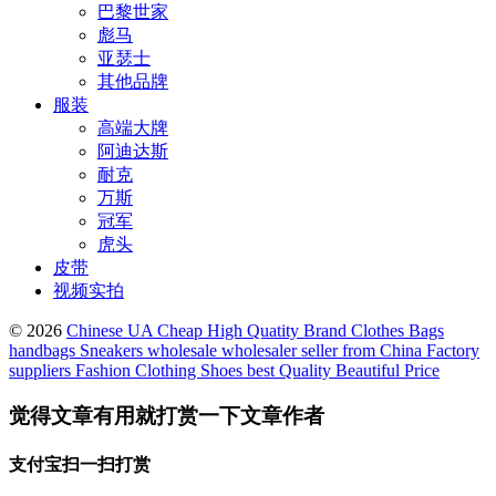
巴黎世家
彪马
亚瑟士
其他品牌
服装
高端大牌
阿迪达斯
耐克
万斯
冠军
虎头
皮带
视频实拍
© 2026
Chinese UA Cheap High Quatity Brand Clothes Bags
handbags Sneakers wholesale wholesaler seller from China Factory
suppliers Fashion Clothing Shoes best Quality Beautiful Price
觉得文章有用就打赏一下文章作者
支付宝扫一扫打赏