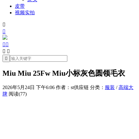
皮带
视频实拍







Miu Miu 25Fw Miu小标灰色圆领毛衣
2026年5月24日 下午6:06
作者：st供应链
分类：
服装
/
高端大
牌
阅读(77)