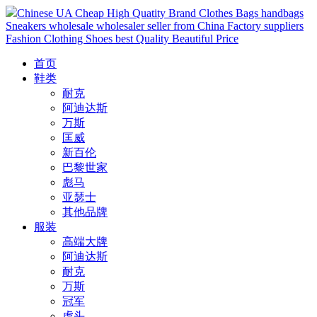
Chinese UA Cheap High Quatity Brand Clothes Bags handbags
Sneakers wholesale wholesaler seller from China Factory suppliers
Fashion Clothing Shoes best Quality Beautiful Price
首页
鞋类
耐克
阿迪达斯
万斯
匡威
新百伦
巴黎世家
彪马
亚瑟士
其他品牌
服装
高端大牌
阿迪达斯
耐克
万斯
冠军
虎头