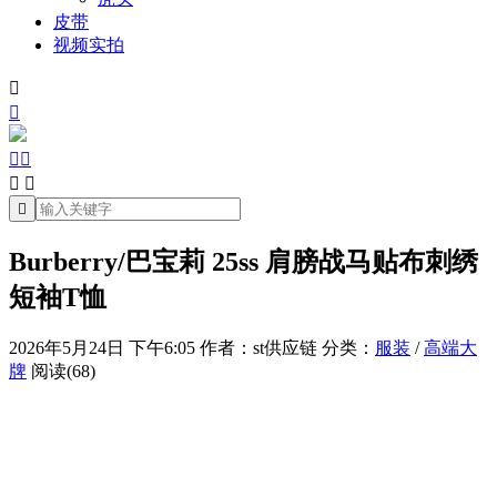
皮带
视频实拍







Burberry/巴宝莉 25ss 肩膀战马贴布刺绣
短袖T恤
2026年5月24日 下午6:05
作者：st供应链
分类：
服装
/
高端大
牌
阅读(68)