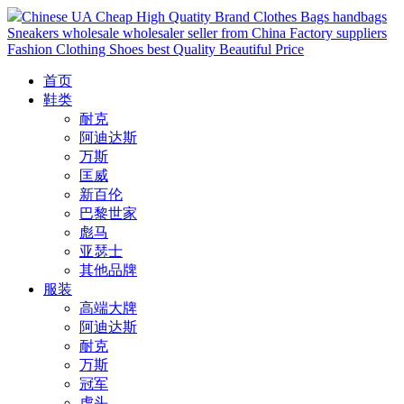
Chinese UA Cheap High Quatity Brand Clothes Bags handbags
Sneakers wholesale wholesaler seller from China Factory suppliers
Fashion Clothing Shoes best Quality Beautiful Price
首页
鞋类
耐克
阿迪达斯
万斯
匡威
新百伦
巴黎世家
彪马
亚瑟士
其他品牌
服装
高端大牌
阿迪达斯
耐克
万斯
冠军
虎头