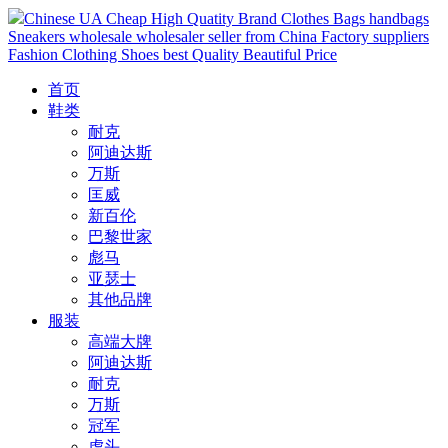
Chinese UA Cheap High Quatity Brand Clothes Bags handbags
Sneakers wholesale wholesaler seller from China Factory suppliers
Fashion Clothing Shoes best Quality Beautiful Price
首页
鞋类
耐克
阿迪达斯
万斯
匡威
新百伦
巴黎世家
彪马
亚瑟士
其他品牌
服装
高端大牌
阿迪达斯
耐克
万斯
冠军
虎头