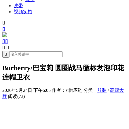
皮带
视频实拍







Burberry/巴宝莉 圆圈战马徽标发泡印花
连帽卫衣
2026年5月24日 下午6:05
作者：st供应链
分类：
服装
/
高端大
牌
阅读(73)