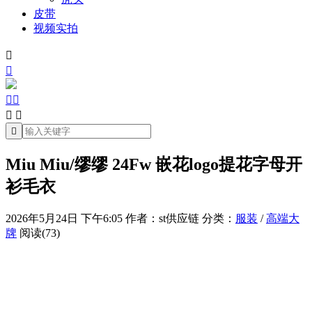
皮带
视频实拍







Miu Miu/缪缪 24Fw 嵌花logo提花字母开
衫毛衣
2026年5月24日 下午6:05
作者：st供应链
分类：
服装
/
高端大
牌
阅读(73)