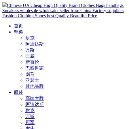
Chinese UA Cheap High Quatity Brand Clothes Bags handbags
Sneakers wholesale wholesaler seller from China Factory suppliers
Fashion Clothing Shoes best Quality Beautiful Price
首页
鞋类
耐克
阿迪达斯
万斯
匡威
新百伦
巴黎世家
彪马
亚瑟士
其他品牌
服装
高端大牌
阿迪达斯
耐克
万斯
冠军
虎头