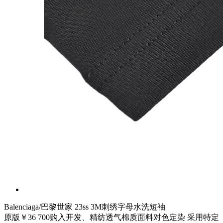
Balenciaga/巴黎世家 23ss 3M刺绣字母水洗短袖
原版￥36 700购入开发、精纺透气棉质面料对色定染 采用特定