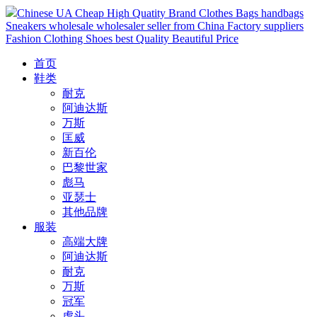
Chinese UA Cheap High Quatity Brand Clothes Bags handbags
Sneakers wholesale wholesaler seller from China Factory suppliers
Fashion Clothing Shoes best Quality Beautiful Price
首页
鞋类
耐克
阿迪达斯
万斯
匡威
新百伦
巴黎世家
彪马
亚瑟士
其他品牌
服装
高端大牌
阿迪达斯
耐克
万斯
冠军
虎头