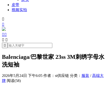
皮带
视频实拍







Balenciaga/巴黎世家 23ss 3M刺绣字母水
洗短袖
2026年5月24日 下午6:05
作者：st供应链
分类：
服装
/
高端大
牌
阅读(58)