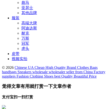
彪马
亚瑟士
其他品牌
服装
高端大牌
阿迪达斯
耐克
万斯
冠军
虎头
皮带
视频实拍
© 2026
Chinese UA Cheap High Quatity Brand Clothes Bags
handbags Sneakers wholesale wholesaler seller from China Factory
suppliers Fashion Clothing Shoes best Quality Beautiful Price
觉得文章有用就打赏一下文章作者
支付宝扫一扫打赏