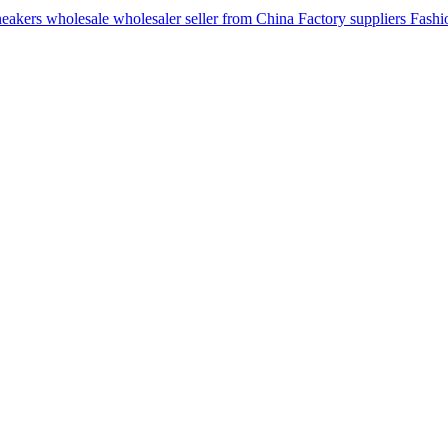
ers wholesale wholesaler seller from China Factory suppliers Fashion