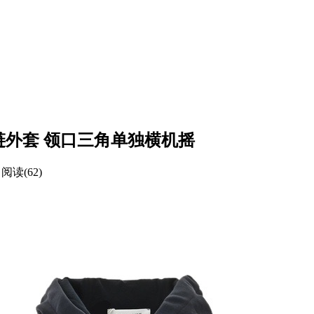
绳拉链外套 领口三角单独横机摇
阅读(62)