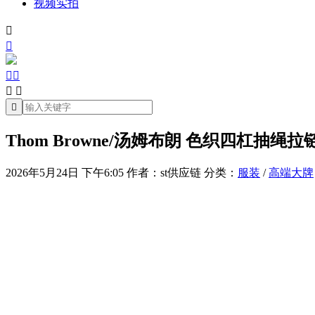
视频实拍







Thom Browne/汤姆布朗 色织四杠抽
2026年5月24日 下午6:05
作者：st供应链
分类：
服装
/
高端大牌