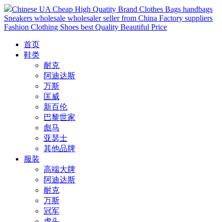
Chinese UA Cheap High Quatity Brand Clothes Bags handbags
Sneakers wholesale wholesaler seller from China Factory suppliers
Fashion Clothing Shoes best Quality Beautiful Price
首页
鞋类
耐克
阿迪达斯
万斯
匡威
新百伦
巴黎世家
彪马
亚瑟士
其他品牌
服装
高端大牌
阿迪达斯
耐克
万斯
冠军
虎头