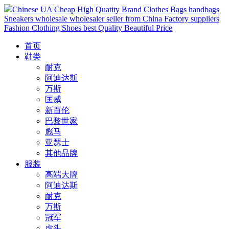
Chinese UA Cheap High Quatity Brand Clothes Bags handbags
Sneakers wholesale wholesaler seller from China Factory suppliers
Fashion Clothing Shoes best Quality Beautiful Price
首页
鞋类
耐克
阿迪达斯
万斯
匡威
新百伦
巴黎世家
彪马
亚瑟士
其他品牌
服装
高端大牌
阿迪达斯
耐克
万斯
冠军
虎头