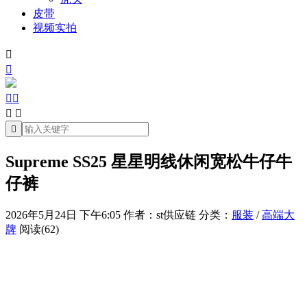
皮带
视频实拍







Supreme SS25 星星明线休闲宽松牛仔牛
仔裤
2026年5月24日 下午6:05
作者：st供应链
分类：
服装
/
高端大
牌
阅读(62)