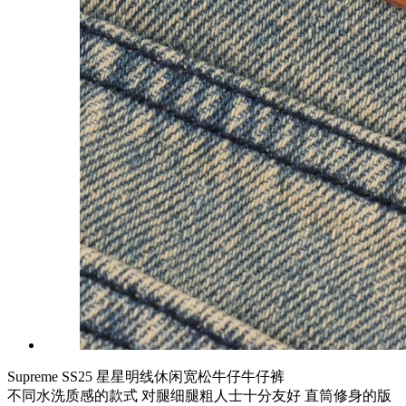
Supreme SS25 星星明线休闲宽松牛仔牛仔裤
不同水洗质感的款式 对腿细腿粗人士十分友好 直筒修身的版