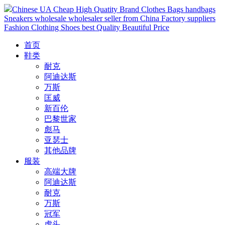
Chinese UA Cheap High Quatity Brand Clothes Bags handbags
Sneakers wholesale wholesaler seller from China Factory suppliers
Fashion Clothing Shoes best Quality Beautiful Price
首页
鞋类
耐克
阿迪达斯
万斯
匡威
新百伦
巴黎世家
彪马
亚瑟士
其他品牌
服装
高端大牌
阿迪达斯
耐克
万斯
冠军
虎头