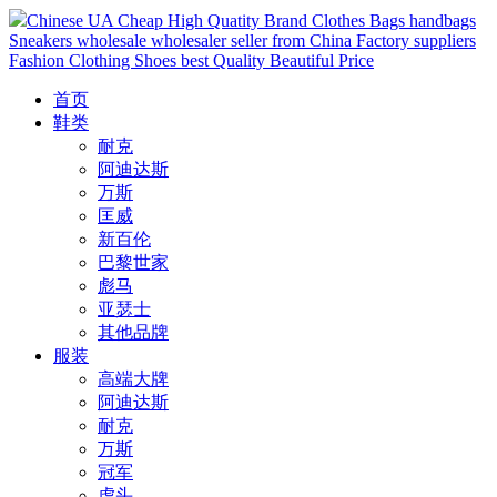
Chinese UA Cheap High Quatity Brand Clothes Bags handbags
Sneakers wholesale wholesaler seller from China Factory suppliers
Fashion Clothing Shoes best Quality Beautiful Price
首页
鞋类
耐克
阿迪达斯
万斯
匡威
新百伦
巴黎世家
彪马
亚瑟士
其他品牌
服装
高端大牌
阿迪达斯
耐克
万斯
冠军
虎头