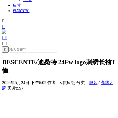
皮带
视频实拍







DESCENTE/迪桑特 24Fw logo刺绣长袖T
恤
2026年5月24日 下午6:05
作者：st供应链
分类：
服装
/
高端大
牌
阅读(59)