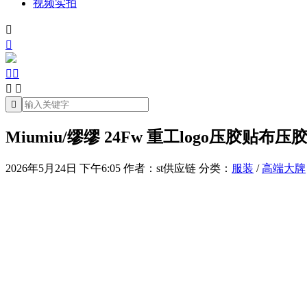
视频实拍







Miumiu/缪缪 24Fw 重工logo压胶贴布
2026年5月24日 下午6:05
作者：st供应链
分类：
服装
/
高端大牌