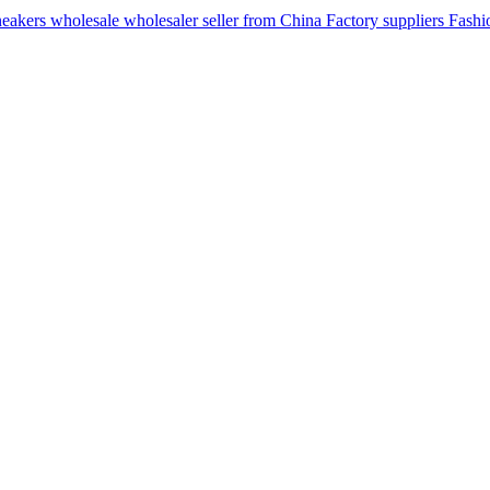
ers wholesale wholesaler seller from China Factory suppliers Fashion