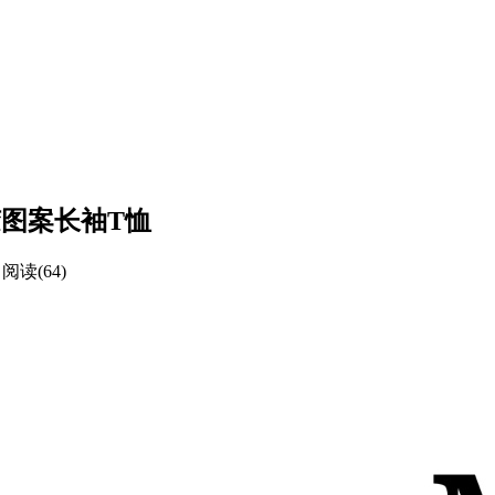
压胶图案长袖T恤
阅读(64)