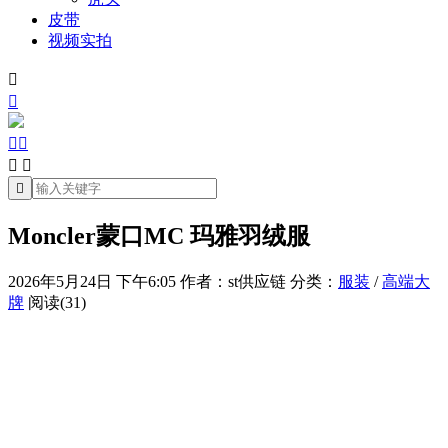
皮带
视频实拍







Moncler蒙口MC 玛雅羽绒服
2026年5月24日 下午6:05
作者：st供应链
分类：
服装
/
高端大
牌
阅读(31)