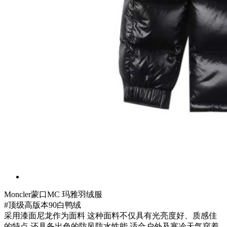
Moncler蒙口MC 玛雅羽绒服
#顶级高版本90白鸭绒
采用漆面尼龙作为面料 这种面料不仅具有光亮度好、质感佳
的特点 还具备出色的防风防水性能 适合户外及寒冷天气穿着