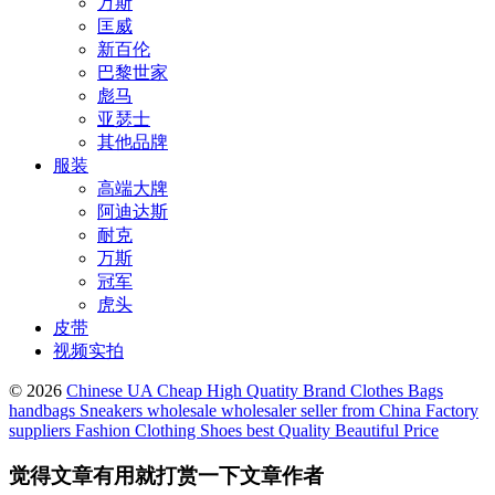
万斯
匡威
新百伦
巴黎世家
彪马
亚瑟士
其他品牌
服装
高端大牌
阿迪达斯
耐克
万斯
冠军
虎头
皮带
视频实拍
© 2026
Chinese UA Cheap High Quatity Brand Clothes Bags
handbags Sneakers wholesale wholesaler seller from China Factory
suppliers Fashion Clothing Shoes best Quality Beautiful Price
觉得文章有用就打赏一下文章作者