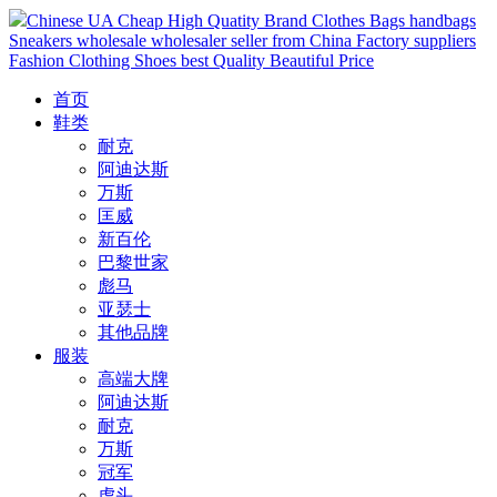
Chinese UA Cheap High Quatity Brand Clothes Bags handbags
Sneakers wholesale wholesaler seller from China Factory suppliers
Fashion Clothing Shoes best Quality Beautiful Price
首页
鞋类
耐克
阿迪达斯
万斯
匡威
新百伦
巴黎世家
彪马
亚瑟士
其他品牌
服装
高端大牌
阿迪达斯
耐克
万斯
冠军
虎头