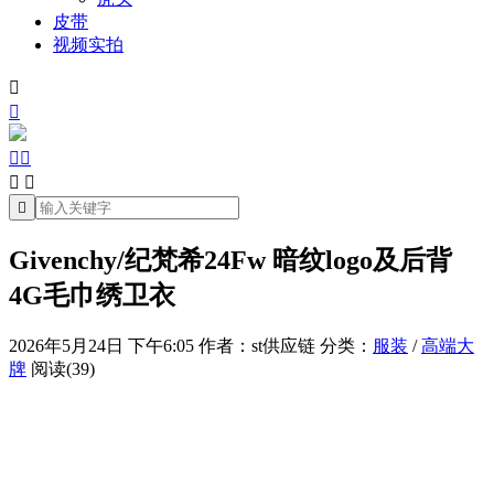
皮带
视频实拍







Givenchy/纪梵希24Fw 暗纹logo及后背
4G毛巾绣卫衣
2026年5月24日 下午6:05
作者：st供应链
分类：
服装
/
高端大
牌
阅读(39)