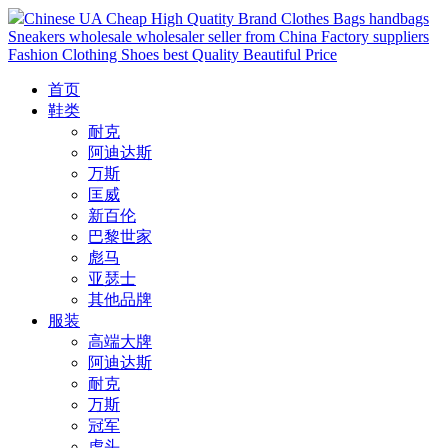
Chinese UA Cheap High Quatity Brand Clothes Bags handbags
Sneakers wholesale wholesaler seller from China Factory suppliers
Fashion Clothing Shoes best Quality Beautiful Price
首页
鞋类
耐克
阿迪达斯
万斯
匡威
新百伦
巴黎世家
彪马
亚瑟士
其他品牌
服装
高端大牌
阿迪达斯
耐克
万斯
冠军
虎头