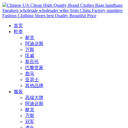
Chinese UA Cheap High Quatity Brand Clothes Bags handbags
Sneakers wholesale wholesaler seller from China Factory suppliers
Fashion Clothing Shoes best Quality Beautiful Price
首页
鞋类
耐克
阿迪达斯
万斯
匡威
新百伦
巴黎世家
彪马
亚瑟士
其他品牌
服装
高端大牌
阿迪达斯
耐克
万斯
冠军
虎头