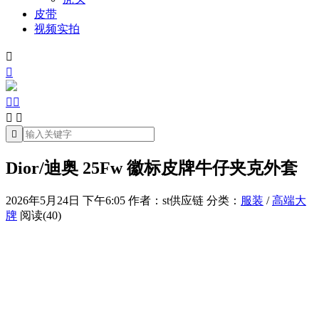
皮带
视频实拍







Dior/迪奥 25Fw 徽标皮牌牛仔夹克外套
2026年5月24日 下午6:05
作者：st供应链
分类：
服装
/
高端大
牌
阅读(40)