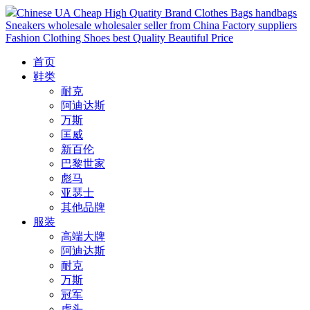
Chinese UA Cheap High Quatity Brand Clothes Bags handbags
Sneakers wholesale wholesaler seller from China Factory suppliers
Fashion Clothing Shoes best Quality Beautiful Price
首页
鞋类
耐克
阿迪达斯
万斯
匡威
新百伦
巴黎世家
彪马
亚瑟士
其他品牌
服装
高端大牌
阿迪达斯
耐克
万斯
冠军
虎头