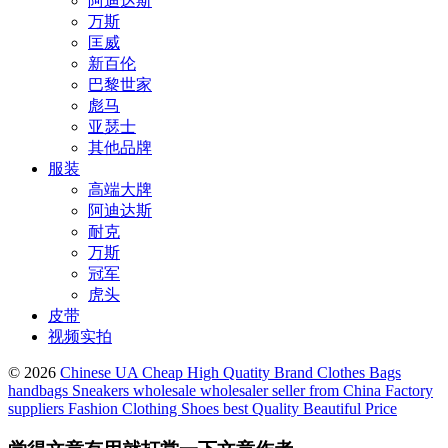
阿迪达斯
万斯
匡威
新百伦
巴黎世家
彪马
亚瑟士
其他品牌
服装
高端大牌
阿迪达斯
耐克
万斯
冠军
虎头
皮带
视频实拍
© 2026
Chinese UA Cheap High Quatity Brand Clothes Bags
handbags Sneakers wholesale wholesaler seller from China Factory
suppliers Fashion Clothing Shoes best Quality Beautiful Price