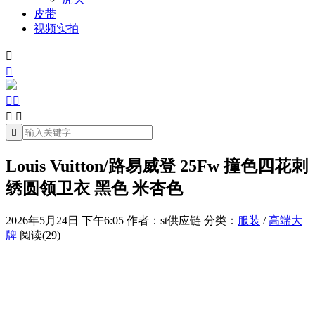
皮带
视频实拍







Louis Vuitton/路易威登 25Fw 撞色四花刺
绣圆领卫衣 黑色 米杏色
2026年5月24日 下午6:05
作者：st供应链
分类：
服装
/
高端大
牌
阅读(29)