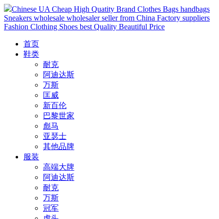
Chinese UA Cheap High Quatity Brand Clothes Bags handbags
Sneakers wholesale wholesaler seller from China Factory suppliers
Fashion Clothing Shoes best Quality Beautiful Price
首页
鞋类
耐克
阿迪达斯
万斯
匡威
新百伦
巴黎世家
彪马
亚瑟士
其他品牌
服装
高端大牌
阿迪达斯
耐克
万斯
冠军
虎头