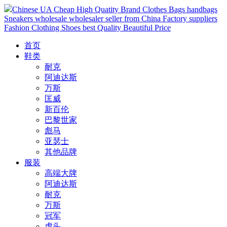
Chinese UA Cheap High Quatity Brand Clothes Bags handbags
Sneakers wholesale wholesaler seller from China Factory suppliers
Fashion Clothing Shoes best Quality Beautiful Price
首页
鞋类
耐克
阿迪达斯
万斯
匡威
新百伦
巴黎世家
彪马
亚瑟士
其他品牌
服装
高端大牌
阿迪达斯
耐克
万斯
冠军
虎头