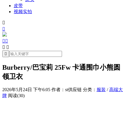
皮带
视频实拍







Burberry/巴宝莉 25Fw 卡通围巾小熊圆
领卫衣
2026年5月24日 下午6:05
作者：st供应链
分类：
服装
/
高端大
牌
阅读(30)