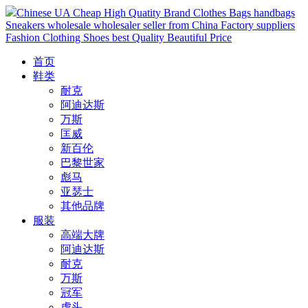
Chinese UA Cheap High Quatity Brand Clothes Bags handbags
Sneakers wholesale wholesaler seller from China Factory suppliers
Fashion Clothing Shoes best Quality Beautiful Price
首页
鞋类
耐克
阿迪达斯
万斯
匡威
新百伦
巴黎世家
彪马
亚瑟士
其他品牌
服装
高端大牌
阿迪达斯
耐克
万斯
冠军
虎头