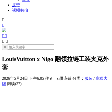
皮带
视频实拍







LouisVuitton x Nigo 翻领拉链工装夹克外
套
2026年5月24日 下午6:05
作者：st供应链
分类：
服装
/
高端大
牌
阅读(27)