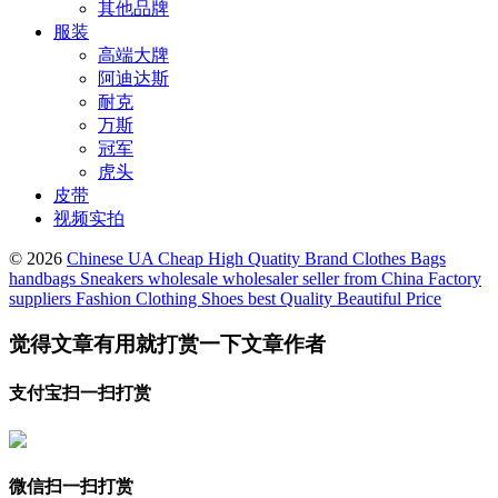
其他品牌
服装
高端大牌
阿迪达斯
耐克
万斯
冠军
虎头
皮带
视频实拍
© 2026
Chinese UA Cheap High Quatity Brand Clothes Bags
handbags Sneakers wholesale wholesaler seller from China Factory
suppliers Fashion Clothing Shoes best Quality Beautiful Price
觉得文章有用就打赏一下文章作者
支付宝扫一扫打赏
微信扫一扫打赏