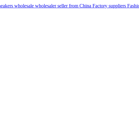
ers wholesale wholesaler seller from China Factory suppliers Fashion