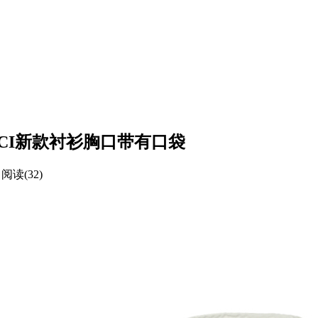
GUCCI新款衬衫胸口带有口袋
阅读(32)