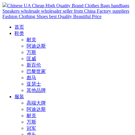
Chinese UA Cheap High Quatity Brand Clothes Bags handbags
Sneakers wholesale wholesaler seller from China Factory suppliers
Fashion Clothing Shoes best Quality Beautiful Price
首页
鞋类
耐克
阿迪达斯
万斯
匡威
新百伦
巴黎世家
彪马
亚瑟士
其他品牌
服装
高端大牌
阿迪达斯
耐克
万斯
冠军
虎头