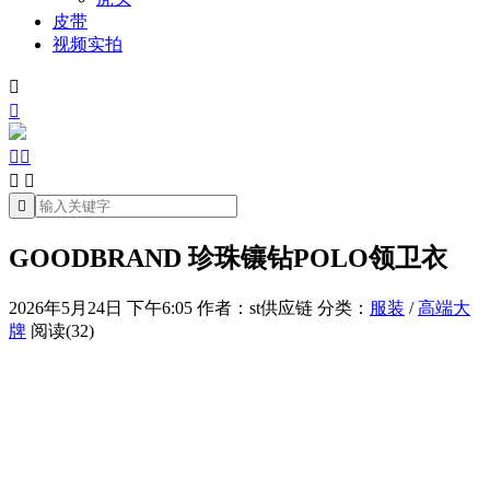
皮带
视频实拍







GOODBRAND 珍珠镶钻POLO领卫衣
2026年5月24日 下午6:05
作者：st供应链
分类：
服装
/
高端大
牌
阅读(32)