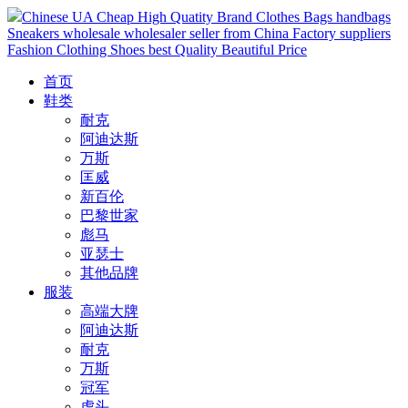
Chinese UA Cheap High Quatity Brand Clothes Bags handbags
Sneakers wholesale wholesaler seller from China Factory suppliers
Fashion Clothing Shoes best Quality Beautiful Price
首页
鞋类
耐克
阿迪达斯
万斯
匡威
新百伦
巴黎世家
彪马
亚瑟士
其他品牌
服装
高端大牌
阿迪达斯
耐克
万斯
冠军
虎头