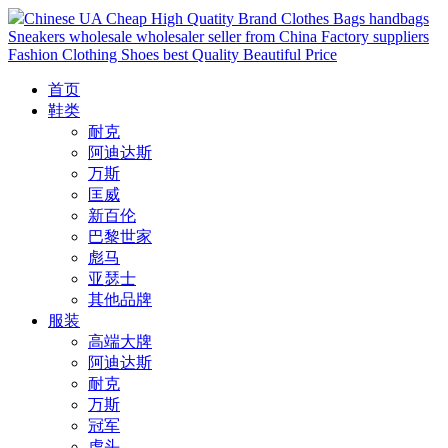
Chinese UA Cheap High Quatity Brand Clothes Bags handbags
Sneakers wholesale wholesaler seller from China Factory suppliers
Fashion Clothing Shoes best Quality Beautiful Price
首页
鞋类
耐克
阿迪达斯
万斯
匡威
新百伦
巴黎世家
彪马
亚瑟士
其他品牌
服装
高端大牌
阿迪达斯
耐克
万斯
冠军
虎头