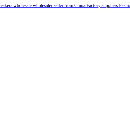
ers wholesale wholesaler seller from China Factory suppliers Fashion