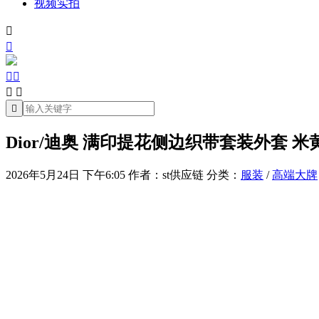
视频实拍







Dior/迪奥 满印提花侧边织带套装外套 米
2026年5月24日 下午6:05
作者：st供应链
分类：
服装
/
高端大牌