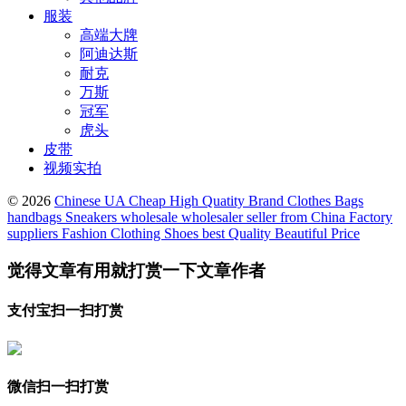
服装
高端大牌
阿迪达斯
耐克
万斯
冠军
虎头
皮带
视频实拍
© 2026
Chinese UA Cheap High Quatity Brand Clothes Bags
handbags Sneakers wholesale wholesaler seller from China Factory
suppliers Fashion Clothing Shoes best Quality Beautiful Price
觉得文章有用就打赏一下文章作者
支付宝扫一扫打赏
微信扫一扫打赏