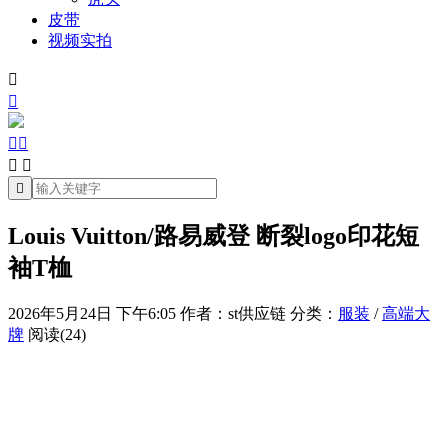
皮带
视频实拍







Louis Vuitton/路易威登 断裂logo印花短
袖T桖
2026年5月24日 下午6:05
作者：st供应链
分类：
服装
/
高端大
牌
阅读(24)