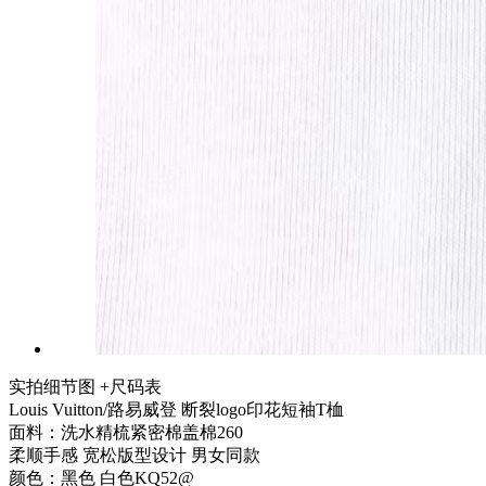
实拍细节图 +尺码表
Louis Vuitton/路易威登 断裂logo印花短袖T桖
面料：洗水精梳紧密棉盖棉260
柔顺手感 宽松版型设计 男女同款
颜色：黑色 白色KQ52@