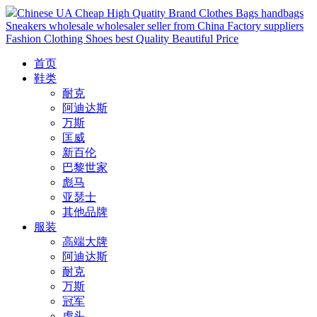
Chinese UA Cheap High Quatity Brand Clothes Bags handbags
Sneakers wholesale wholesaler seller from China Factory suppliers
Fashion Clothing Shoes best Quality Beautiful Price
首页
鞋类
耐克
阿迪达斯
万斯
匡威
新百伦
巴黎世家
彪马
亚瑟士
其他品牌
服装
高端大牌
阿迪达斯
耐克
万斯
冠军
虎头