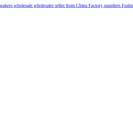
ers wholesale wholesaler seller from China Factory suppliers Fashion