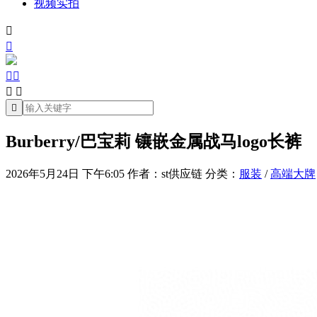
视频实拍







Burberry/巴宝莉 镶嵌金属战马logo长裤
2026年5月24日 下午6:05
作者：st供应链
分类：
服装
/
高端大牌