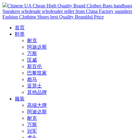
Chinese UA Cheap High Quatity Brand Clothes Bags handbags
Sneakers wholesale wholesaler seller from China Factory suppliers
Fashion Clothing Shoes best Quality Beautiful Price
首页
鞋类
耐克
阿迪达斯
万斯
匡威
新百伦
巴黎世家
彪马
亚瑟士
其他品牌
服装
高端大牌
阿迪达斯
耐克
万斯
冠军
虎头