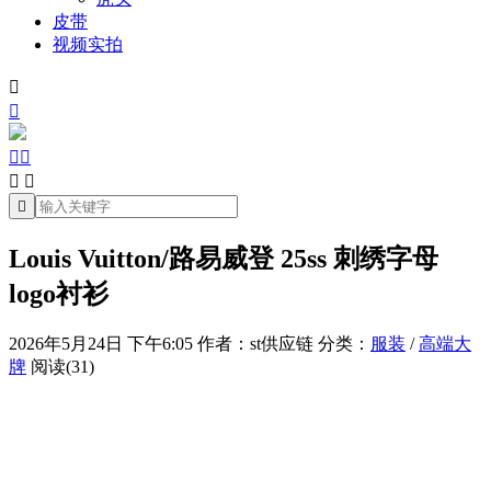
皮带
视频实拍







Louis Vuitton/路易威登 25ss 刺绣字母
logo衬衫
2026年5月24日 下午6:05
作者：st供应链
分类：
服装
/
高端大
牌
阅读(31)